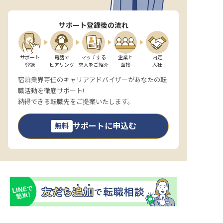
サポート登録後の流れ
サポート

電話で

マッチする

企業と

内定

登録
ヒアリング
求人をご紹介
面接
入社
宿泊業界専任のキャリアアドバイザーがあなたの転
職活動を徹底サポート!
納得できる転職先をご提案いたします。
サポートに申込む
無料