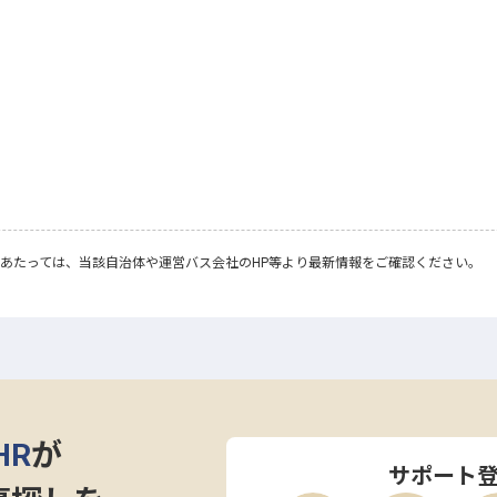
あたっては、当該自治体や運営バス会社のHP等より最新情報をご確認ください。
HR
が
サポート