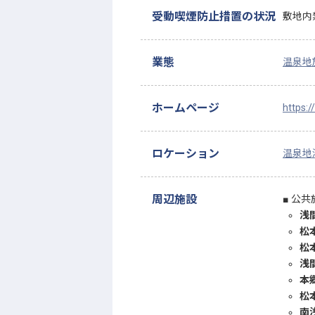
受動喫煙防止措置の状況
敷地内
業態
温泉地
ホームページ
https:
ロケーション
温泉地
周辺施設
公共
浅
松
松
浅
本
松
南