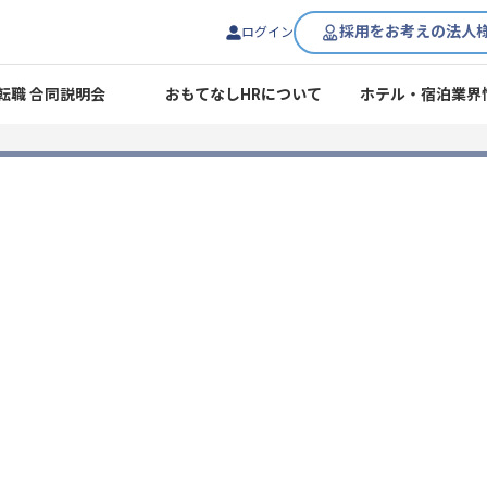
採用をお考えの法人
ログイン
転職 合同説明会
おもてなしHRについて
ホテル・宿泊業界