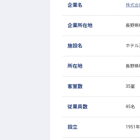
企業名
株式会
企業所在地
長野県松
施設名
ホテル
所在地
長野県松
客室数
35室
従業員数
45名
設立
1951