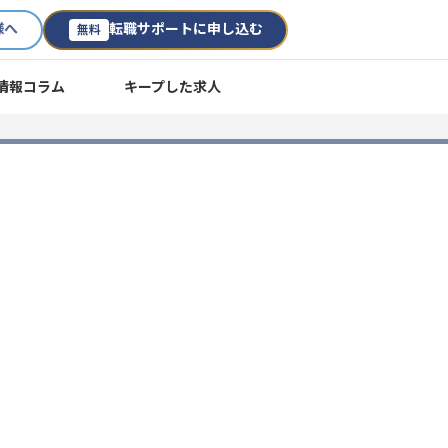
様へ
転職サポートに申し込む
無料
情報コラム
キープした求人