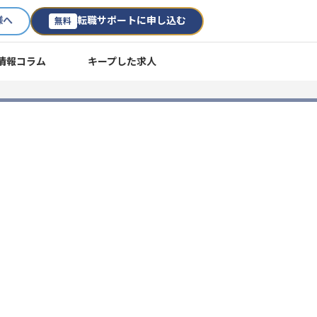
様へ
転職サポートに申し込む
無料
情報コラム
キープした求人