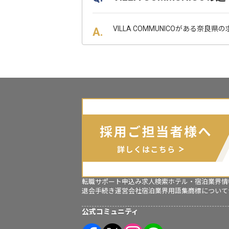
VILLA COMMUNICOがある奈良
転職サポート申込み
求人検索
ホテル・宿泊業界情
退会手続き
運営会社
宿泊業界用語集
商標について
公式コミュニティ