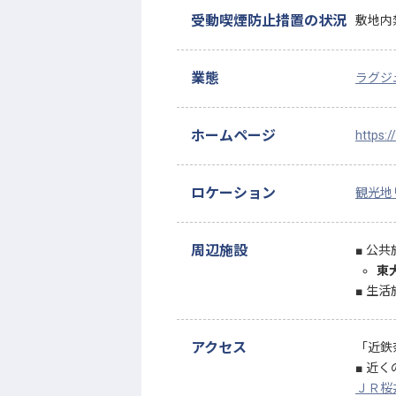
受動喫煙防止措置の状況
敷地内
業態
ラグジ
ホームページ
https:
ロケーション
観光地
周辺施設
公共
東
生活
アクセス
「近鉄
近く
ＪＲ桜