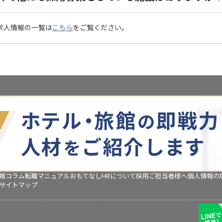
県の求人情報の一覧は
こちら
をご覧ください。
報コラム
転職マニュアル
おもてなしHRについて
採用ご担当者様へ
個人情報の
サイトマップ