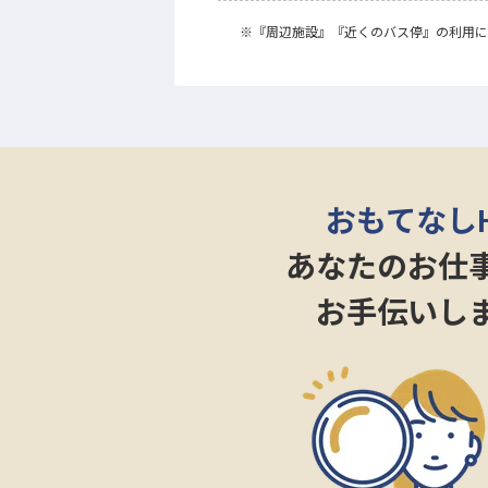
※
『周辺施設』
『近くのバス停』
の利用に
おもてなし
あなたのお仕
お手伝いし