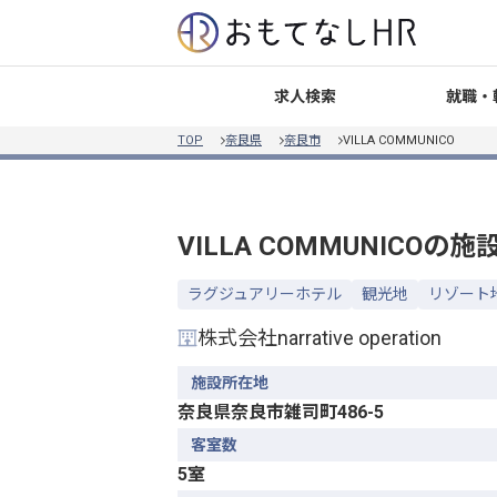
就職・
求人検索
TOP
奈良県
奈良市
VILLA COMMUNICO
VILLA COMMUNICO
の施
ラグジュアリーホテル
観光地
リゾート
株式会社narrative operation
施設所在地
奈良県奈良市雑司町486-5
客室数
5室