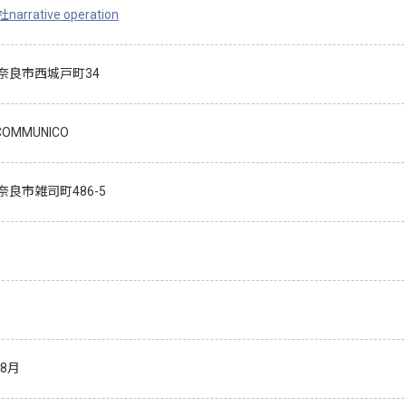
arrative operation
奈良市西城戸町34
 COMMUNICO
奈良市雑司町486-5
年8月