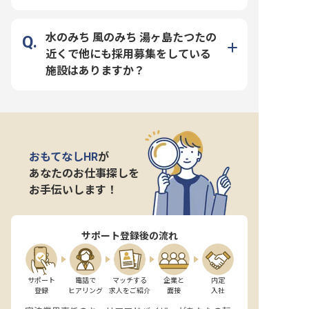
水のみち 風のみち 湯ヶ島たつたの
近くで他にも採用募集をしている
施設はありますか？
おもてなしHR
が
あなたのお仕事探しを
お手伝いします！
サポート登録後の流れ
サポート

電話で

マッチする

企業と

内定

登録
ヒアリング
求人をご紹介
面接
入社