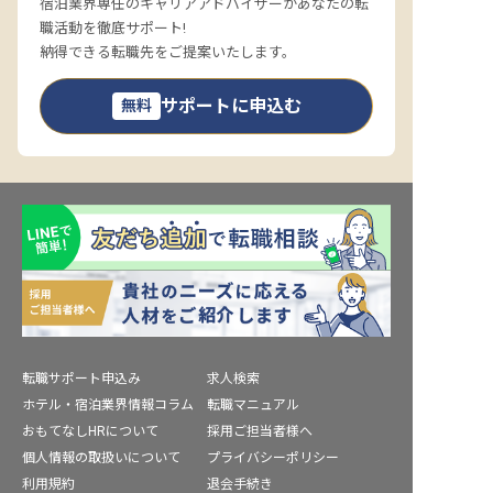
宿泊業界専任のキャリアアドバイザーがあなたの転
職活動を徹底サポート!
納得できる転職先をご提案いたします。
サポートに申込む
無料
転職サポート申込み
求人検索
ホテル・宿泊業界情報コラム
転職マニュアル
おもてなしHRについて
採用ご担当者様へ
個人情報の取扱いについて
プライバシーポリシー
利用規約
退会手続き