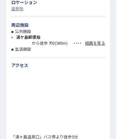
ロケーション
温泉地
周辺施設
公共施設
湯ケ島郵便局
から徒歩
7
分(
585
m)
・・・・
経路を見る
生活施設
アクセス
「湯ヶ島温泉口」バス停より徒歩5分