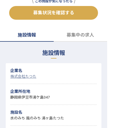
この施設が気になったら
転職サポートに申し込む
無料
募集状況を確認する
採用をお考えの企業様へ
施設情報
募集中の求人
施設情報
企業名
株式会社たつた
企業所在地
静岡県伊豆市湯ケ島347
施設名
水のみち 風のみち 湯ヶ島たつた