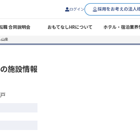
採用をお考えの法人
ログイン
転職 合同説明会
おもてなしHRについて
ホテル・宿泊業界
ル山楽
の施設情報
戸