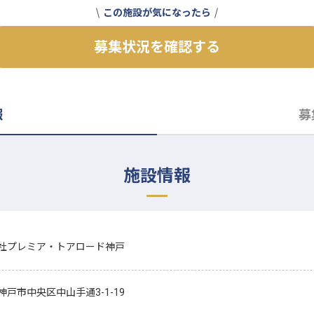
この施設が気になったら
募集状況を確認する
報
募
施設情報
社プレミア・トアロード神戸
神戸市中央区中山手通3-1-19