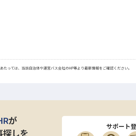
あたっては、当該自治体や運営バス会社のHP等より最新情報をご確認ください。
HR
が
サポート
事探しを