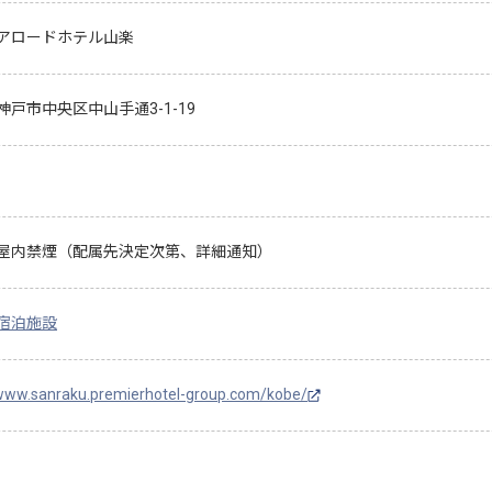
アロードホテル山楽
神戸市中央区中山手通3-1-19
屋内禁煙（配属先決定次第、詳細通知）
宿泊施設
/www.sanraku.premierhotel-group.com/kobe/