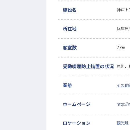
施設名
神戸ト
所在地
兵庫県
客室数
77室
受動喫煙防止措置の状況
原則、
業態
その他
ホームページ
http:/
ロケーション
観光地