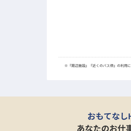
※
『周辺施設』
『近くのバス停』
の利用に
おもてなし
あなたのお仕