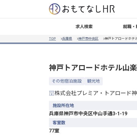
就職・
求人検索
TOP
兵庫県
神戸市中央区
神戸トアロードホテ
神戸トアロードホテル山楽
その他宿泊施設
観光地
株式会社プレミア・トアロード神
施設所在地
兵庫県神戸市中央区中山手通3-1-19
客室数
77室