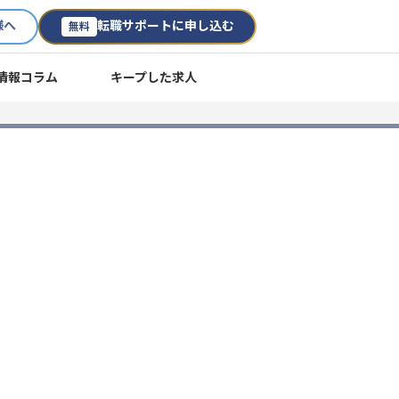
様へ
転職サポートに申し込む
無料
情報コラム
キープした求人