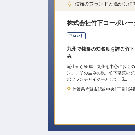
信頼のブランドと温かな仲
株式会社竹下コーポレー
フロント
九州で抜群の知名度を誇る竹下
み
誕生から55年、九州を中心に多く
ン」。その生みの親、竹下製菓のグ
のフランチャイジーとして、3…
佐賀県佐賀市駅前中央1丁目164