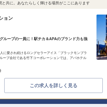
間と共に。あなたらしく輝ける場所がここにあります
ション
グループの一員に！駅チカ＆APAのブランド力も強
の人に愛され続けるロングセラーアイス「ブラックモンブラ
ループ会社である竹下コーポレーションでは、アパホテル
番
この求人を詳しく見る