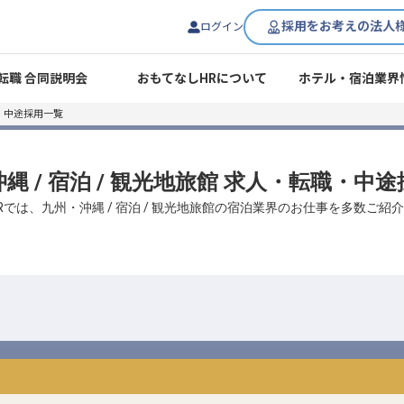
採用をお考えの法人
ログイン
転職 合同説明会
おもてなしHRについて
ホテル・宿泊業界
・中途採用一覧
縄 / 宿泊 / 観光地旅館 求人・転職・中
Rでは、九州・沖縄 / 宿泊 / 観光地旅館の宿泊業界のお仕事を多数ご紹