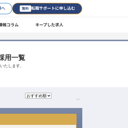
様へ
転職サポートに申し込む
無料
情報コラム
キープした求人
途採用一覧
介いたします。