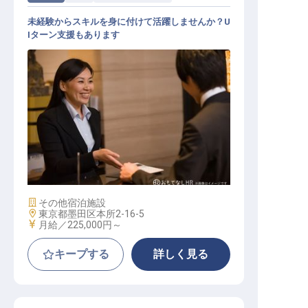
未経験からスキルを身に付けて活躍しませんか？U
Iターン支援もあります
ホテルスタッフ（正社員）
施設業態
その他宿泊施設
勤務地
東京都墨田区本所2-16-5
給与
月給／225,000円～
キープする
詳しく見る