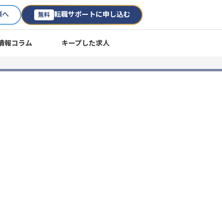
様へ
転職サポートに申し込む
無料
情報コラム
キープした求人