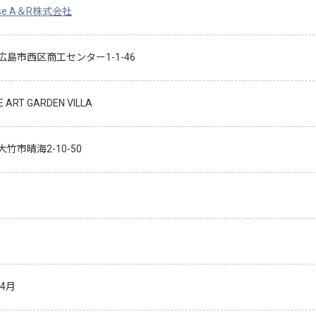
ose A＆R株式会社
広島市西区商工センター1-1-46
E ART GARDEN VILLA
竹市晴海2-10-50
年4月