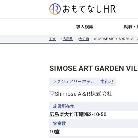
就職・
求人検索
TOP
広島県
大竹市
SIMOSE ART GARDEN VILL
SIMOSE ART GARDEN VI
ラグジュアリーホテル
市街地
Shimose A＆R株式会社
施設所在地
広島県大竹市晴海2-10-50
客室数
10室