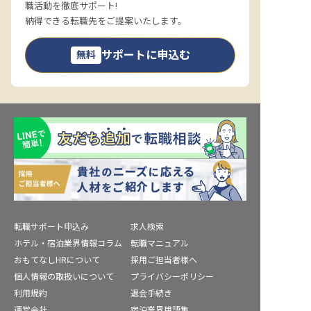
職活動を徹底サポート!
納得できる転職先をご提案いたします。
サポートに申込む
無料
転職サポート申込み
求人検索
ホテル・宿泊業界情報コラム
転職マニュアル
おもてなしHRについて
採用ご担当者様へ
個人情報の取扱いについて
プライバシーポリシー
利用規約
退会手続き
運営会社
宿泊業界用語集