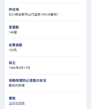
所在地
石川県加賀市山代温泉19の49番地1
客室数
146室
従業員数
132名
設立
1963年6月17日
受動喫煙防止措置の状況
敷地内禁煙
業態
温泉地旅館