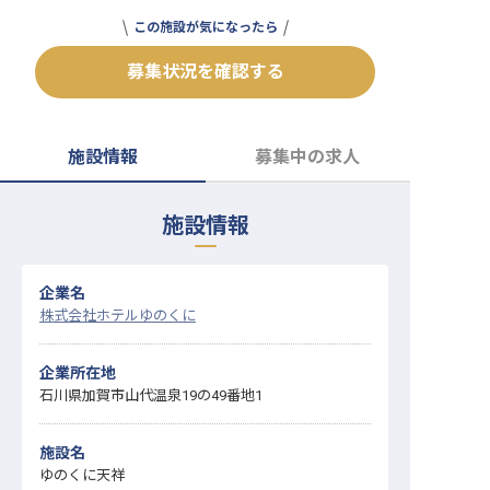
転職サポートに申し込む
この施設が気になったら
無料
募集状況を確認する
採用をお考えの企業様へ
施設情報
募集中の求人
施設情報
企業名
株式会社ホテルゆのくに
企業所在地
石川県加賀市山代温泉19の49番地1
施設名
ゆのくに天祥