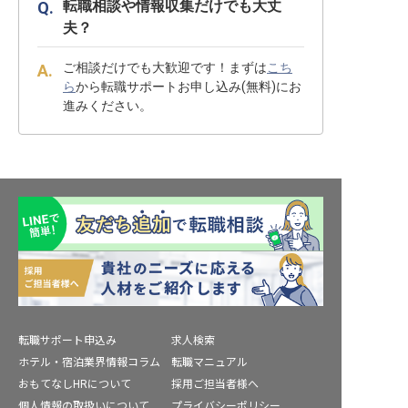
転職相談や情報収集だけでも大丈
夫？
ご相談だけでも大歓迎です！まずは
こち
ら
から転職サポートお申し込み(無料)にお
進みください。
転職サポート申込み
求人検索
ホテル・宿泊業界情報コラム
転職マニュアル
おもてなしHRについて
採用ご担当者様へ
個人情報の取扱いについて
プライバシーポリシー