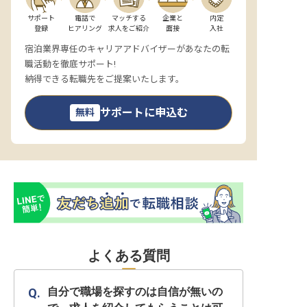
サポート

電話で

マッチする

企業と

内定

登録
ヒアリング
求人をご紹介
面接
入社
宿泊業界専任のキャリアアドバイザーがあなたの転
職活動を徹底サポート!
納得できる転職先をご提案いたします。
サポートに申込む
無料
よくある質問
自分で職場を探すのは自信が無いの