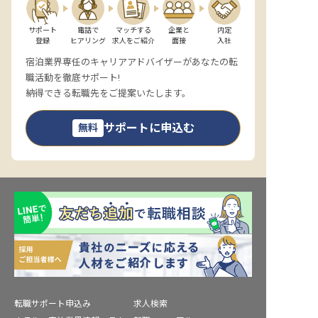
サポート

電話で

マッチする

企業と

内定

登録
ヒアリング
求人をご紹介
面接
入社
宿泊業界専任のキャリアアドバイザーがあなたの転
職活動を徹底サポート!
納得できる転職先をご提案いたします。
サポートに申込む
無料
転職サポート申込み
求人検索