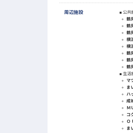
周辺施設
公共
鶴
鶴
鶴
横
横
鶴
鶴
鶴
生活
マ
ま
ハ
成
Ｍ
コ
Ｏ
ま