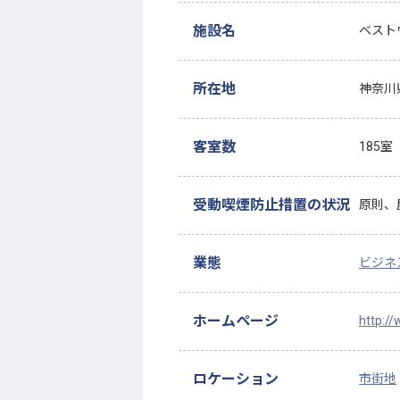
施設名
ベスト
所在地
神奈川
客室数
185室
受動喫煙防止措置の状況
原則、
業態
ビジネ
ホームページ
http:/
ロケーション
市街地