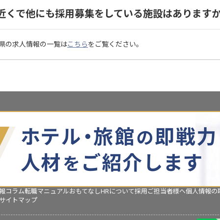
近くで他にも採用募集をしている施設はあります
県の求人情報の一覧は
こちら
をご覧ください。
報コラム
転職マニュアル
おもてなしHRについて
採用ご担当者様へ
個人情報の
サイトマップ