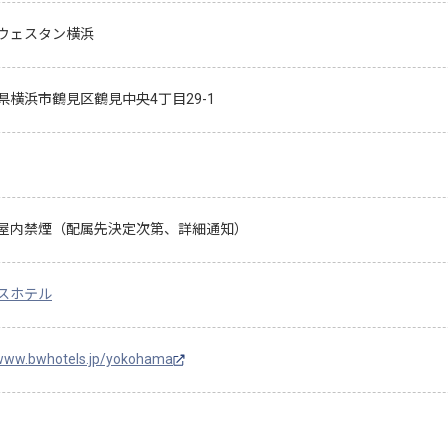
ウェスタン横浜
県横浜市鶴見区鶴見中央4丁目29-1
屋内禁煙（配属先決定次第、詳細通知）
スホテル
/www.bwhotels.jp/yokohama