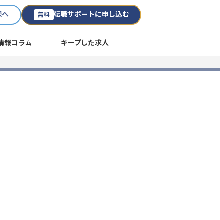
様へ
転職サポートに申し込む
無料
情報コラム
キープした求人