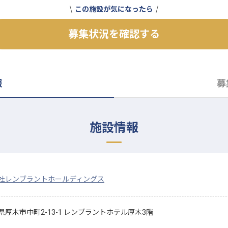
この施設が気になったら
募集状況を確認する
報
募
施設情報
社レンブラントホールディングス
県厚木市中町2-13-1 レンブラントホテル厚木3階