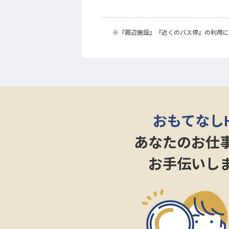
※
『周辺施設』
『近くのバス停』
の利用に
おもてなし
あなたのお仕
お手伝いし