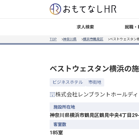
就職・
求人検索
TOP
神奈川県
横浜市鶴見区
ベストウェスタン
ベストウェスタン横浜
の施
ビジネスホテル
市街地
株式会社レンブラントホールディ
施設所在地
神奈川県横浜市鶴見区鶴見中央4丁目29-
客室数
185室