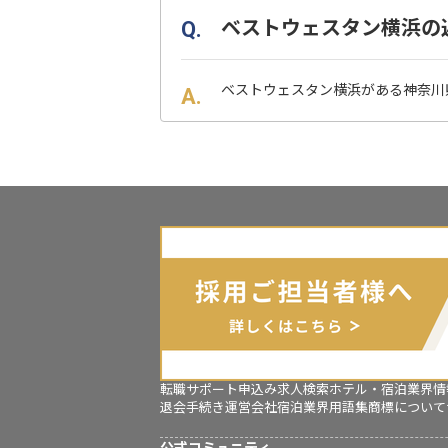
ベストウェスタン横浜の
ベストウェスタン横浜がある神奈川
転職サポート申込み
求人検索
ホテル・宿泊業界情
退会手続き
運営会社
宿泊業界用語集
商標について