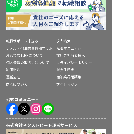
転職サポート申込み
求人検索
ホテル・宿泊業界情報コラム
転職マニュアル
おもてなしHRについて
採用ご担当者様へ
個人情報の取扱いについて
プライバシーポリシー
利用規約
退会手続き
運営会社
宿泊業界用語集
商標について
サイトマップ
公式コミュニティ
株式会社ネクストビート運営サービス