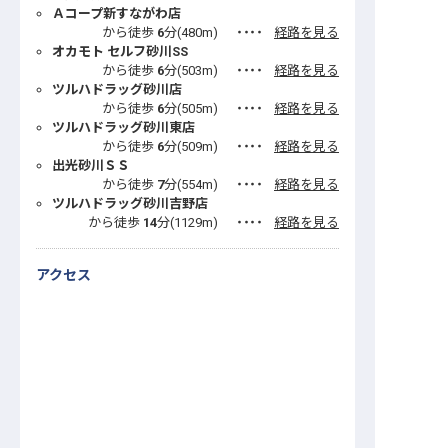
Ａコープ新すながわ店
から徒歩
6
分(
480
m)
・・・・
経路を見る
オカモト セルフ砂川SS
から徒歩
6
分(
503
m)
・・・・
経路を見る
ツルハドラッグ砂川店
から徒歩
6
分(
505
m)
・・・・
経路を見る
ツルハドラッグ砂川東店
から徒歩
6
分(
509
m)
・・・・
経路を見る
出光砂川ＳＳ
から徒歩
7
分(
554
m)
・・・・
経路を見る
ツルハドラッグ砂川吉野店
から徒歩
14
分(
1129
m)
・・・・
経路を見る
アクセス