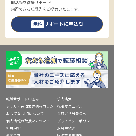
職活動を徹底サポート!
納得できる転職先をご提案いたします。
サポートに申込む
無料
転職サポート申込み
求人検索
ホテル・宿泊業界情報コラム
転職マニュアル
おもてなしHRについて
採用ご担当者様へ
個人情報の取扱いについて
プライバシーポリシー
利用規約
退会手続き
運営会社
宿泊業界用語集