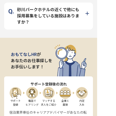
砂川パークホテルの近くで他にも
採用募集をしている施設はありま
すか？
おもてなしHR
が
あなたのお仕事探しを
お手伝いします！
サポート登録後の流れ
サポート

電話で

マッチする

企業と

内定

登録
ヒアリング
求人をご紹介
面接
入社
宿泊業界専任のキャリアアドバイザーがあなたの転