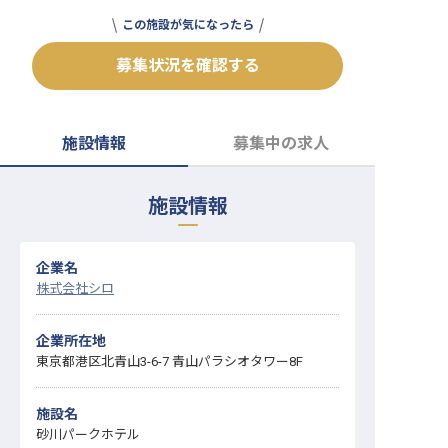
転職サポートに申し込む
この施設が気になったら
無料
募集状況を確認する
採用をお考えの企業様へ
施設情報
募集中の求人
施設情報
企業名
株式会社シロ
企業所在地
東京都港区北青山3-6-7 青山パラシオタワー8F
施設名
砂川パークホテル