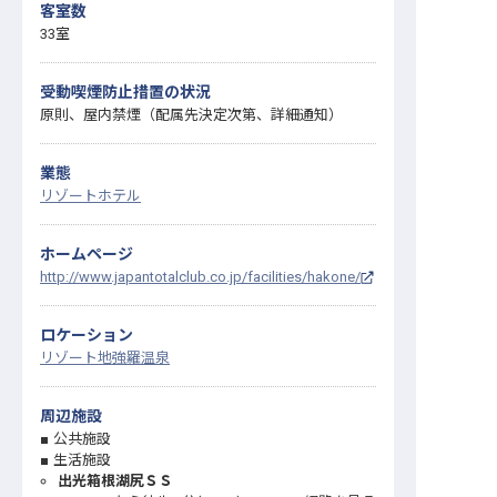
客室数
33室
受動喫煙防止措置の状況
原則、屋内禁煙（配属先決定次第、詳細通知）
業態
リゾートホテル
ホームページ
http://www.japantotalclub.co.jp/facilities/hakone/
ロケーション
リゾート地
強羅温泉
周辺施設
公共施設
生活施設
出光箱根湖尻ＳＳ