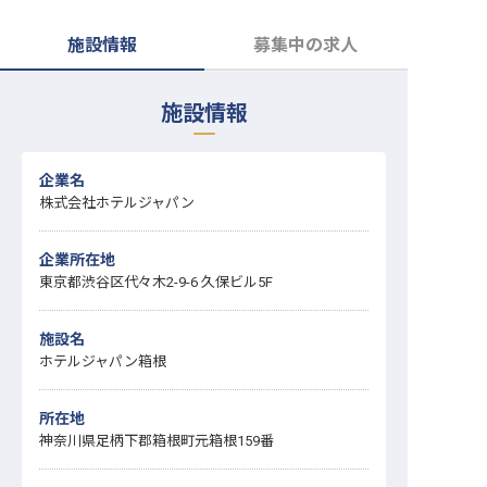
転職サポートに申し込む
無料
施設情報
募集中の求人
採用をお考えの企業様へ
施設情報
企業名
株式会社ホテルジャパン
企業所在地
東京都渋谷区代々木2-9-6 久保ビル5F
施設名
ホテルジャパン箱根
所在地
神奈川県足柄下郡箱根町元箱根159番