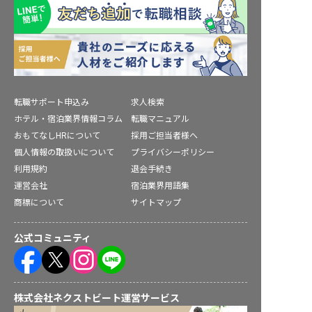
転職サポート申込み
求人検索
ホテル・宿泊業界情報コラム
転職マニュアル
おもてなしHRについて
採用ご担当者様へ
個人情報の取扱いについて
プライバシーポリシー
利用規約
退会手続き
運営会社
宿泊業界用語集
商標について
サイトマップ
公式コミュニティ
株式会社ネクストビート運営サービス