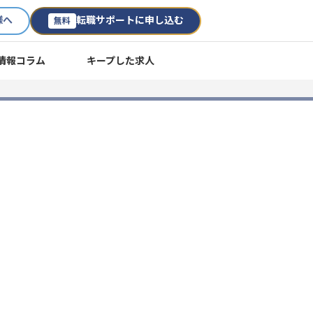
様へ
転職サポートに申し込む
無料
情報コラム
キープした求人