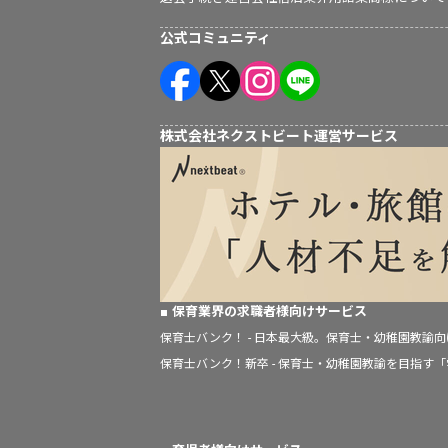
公式コミュニティ
株式会社ネクストビート運営サービス
保育業界の求職者様向けサービス
保育士バンク！ - 日本最大級。保育士・幼稚園教諭
保育士バンク！新卒 - 保育士・幼稚園教諭を目指す