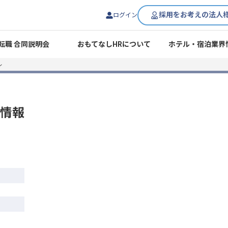
採用をお考えの法人
ログイン
転職 合同説明会
おもてなしHRについて
ホテル・宿泊業界
ル
情報