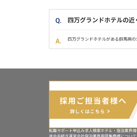
四万グランドホテルの近
四万グランドホテルがある群馬県の
転職サポート申込み
求人検索
ホテル・宿泊業界情
退会手続き
運営会社
宿泊業界用語集
商標について