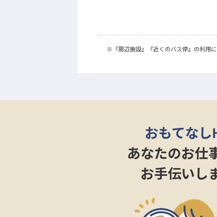
※
『周辺施設』
『近くのバス停』
の利用に
おもてなし
あなたのお仕
お手伝いし