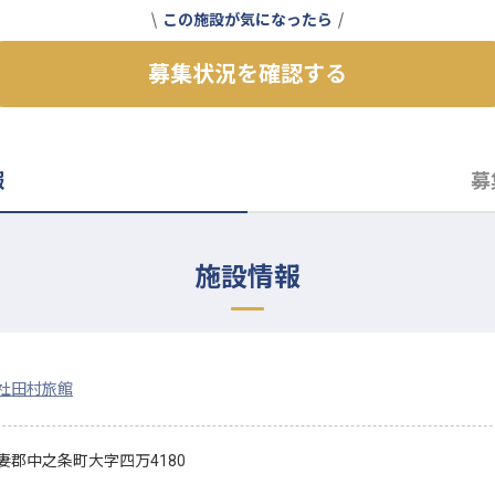
この施設が気になったら
募集状況を確認する
報
募
施設情報
社田村旅館
妻郡中之条町大字四万4180