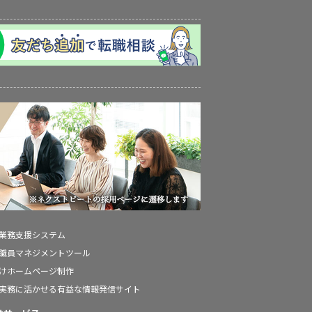
の業務支援システム
の職員マネジメントツール
向けホームページ制作
の実務に活かせる有益な情報発信サイト