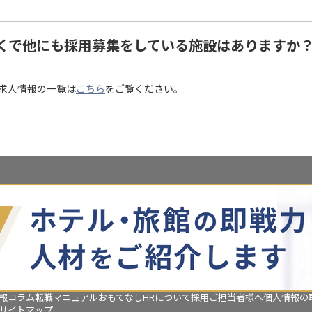
くで他にも採用募集をしている施設はありますか
求人情報の一覧は
こちら
をご覧ください。
報コラム
転職マニュアル
おもてなしHRについて
採用ご担当者様へ
個人情報の
サイトマップ