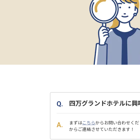
四万グランドホテルに興
まずは
こちら
からお問い合わせくだ
からご連絡させていただきます！