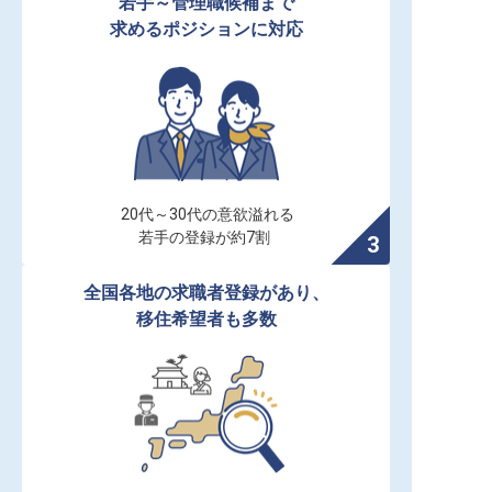
若手～管理職候補まで

求めるポジションに対応
20代～30代の意欲溢れる

若手の登録が約7割
全国各地の求職者登録があり、

移住希望者も多数