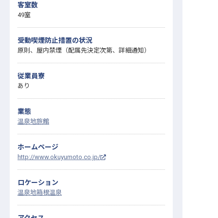
客室数
49室
受動喫煙防止措置の状況
原則、屋内禁煙（配属先決定次第、詳細通知）
従業員寮
あり
業態
温泉地旅館
ホームページ
http://www.okuyumoto.co.jp/
ロケーション
温泉地
箱根温泉