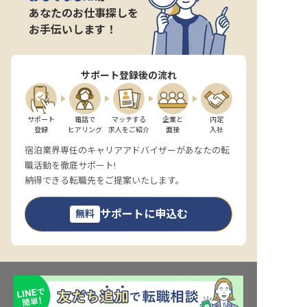
あなたのお仕事探しを
お手伝いします！
サポート登録後の流れ
サポート

電話で

マッチする

企業と

内定

登録
ヒアリング
求人をご紹介
面接
入社
宿泊業界専任のキャリアアドバイザーがあなたの転
職活動を徹底サポート!
納得できる転職先をご提案いたします。
サポートに申込む
無料