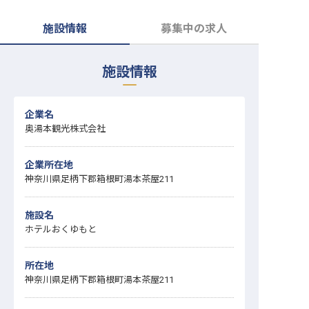
転職サポートに申し込む
無料
施設情報
募集中の求人
採用をお考えの企業様へ
施設情報
企業名
奥湯本観光株式会社
企業所在地
神奈川県足柄下郡箱根町湯本茶屋211
施設名
ホテルおくゆもと
所在地
神奈川県足柄下郡箱根町湯本茶屋211