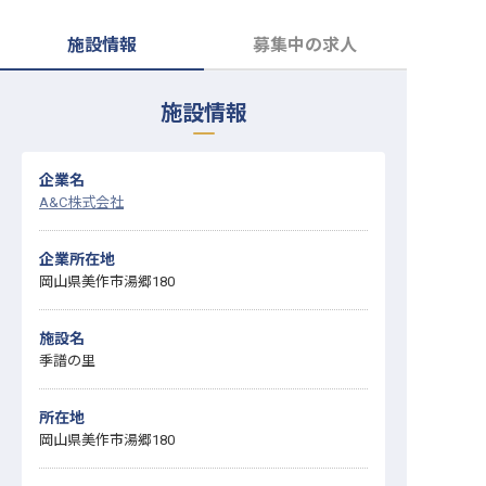
転職サポートに申し込む
無料
施設情報
募集中の求人
採用をお考えの企業様へ
施設情報
企業名
A&C株式会社
企業所在地
岡山県美作市湯郷180
施設名
季譜の里
所在地
岡山県美作市湯郷180