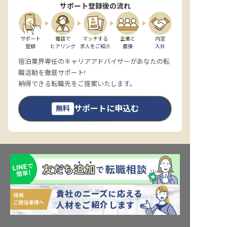
サポート登録後の流れ
サポート

電話で

マッチする

企業と

内定

登録
ヒアリング
求人をご紹介
面接
入社
宿泊業界専任のキャリアアドバイザーがあなたの転
職活動を徹底サポート!
納得できる転職先をご提案いたします。
サポートに申込む
無料