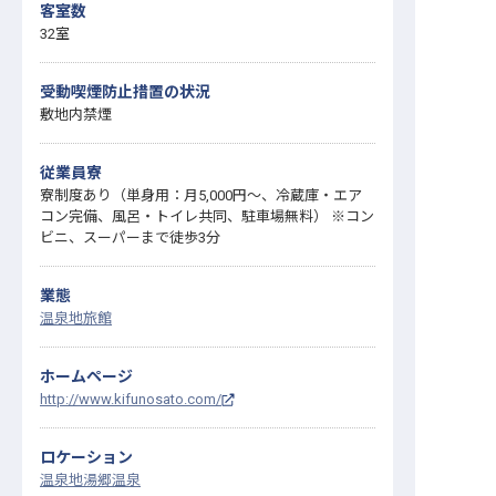
客室数
32室
受動喫煙防止措置の状況
敷地内禁煙
従業員寮
寮制度あり（単身用：月5,000円～、冷蔵庫・エア
コン完備、風呂・トイレ共同、駐車場無料） ※コン
ビニ、スーパーまで徒歩3分
業態
温泉地旅館
ホームページ
http://www.kifunosato.com/
ロケーション
温泉地
湯郷温泉