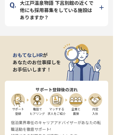
大江戸温泉物語 下呂別館の近くで
他にも採用募集をしている施設は
ありますか？
おもてなしHR
が
あなたのお仕事探しを
お手伝いします！
サポート登録後の流れ
サポート

電話で

マッチする

企業と

内定

登録
ヒアリング
求人をご紹介
面接
入社
宿泊業界専任のキャリアアドバイザーがあなたの転
職活動を徹底サポート!