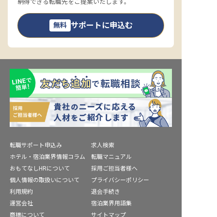
納得できる転職先をご提案いたします。
サポートに申込む
無料
転職サポート申込み
求人検索
ホテル・宿泊業界情報コラム
転職マニュアル
おもてなしHRについて
採用ご担当者様へ
個人情報の取扱いについて
プライバシーポリシー
利用規約
退会手続き
運営会社
宿泊業界用語集
商標について
サイトマップ