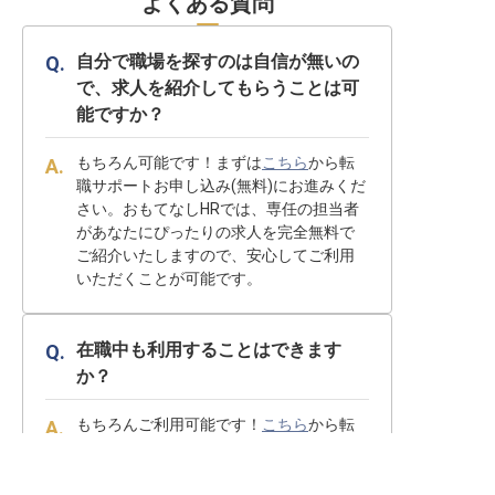
よくある質問
自分で職場を探すのは自信が無いの
で、求人を紹介してもらうことは可
能ですか？
もちろん可能です！まずは
こちら
から転
職サポートお申し込み(無料)にお進みくだ
さい。おもてなしHRでは、専任の担当者
があなたにぴったりの求人を完全無料で
ご紹介いたしますので、安心してご利用
いただくことが可能です。
在職中も利用することはできます
か？
もちろんご利用可能です！
こちら
から転
職サポートお申し込み(無料)いただけば、
退職・転職に伴う手続きなどもキャリア
求人を紹介してもらう
アドバイザーがしっかりサポートいたし