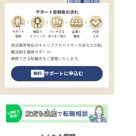
サポート登録後の流れ
サポート

電話で

マッチする

企業と

内定

登録
ヒアリング
求人をご紹介
面接
入社
宿泊業界専任のキャリアアドバイザーがあなたの転
職活動を徹底サポート!
納得できる転職先をご提案いたします。
サポートに申込む
無料