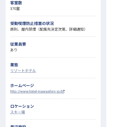
客室数
370室
受動喫煙防止措置の状況
原則、屋内禁煙（配属先決定次第、詳細通知）
従業員寮
あり
業態
リゾートホテル
ホームページ
http://www.listel-inawashiro.jp/
ロケーション
スキー場