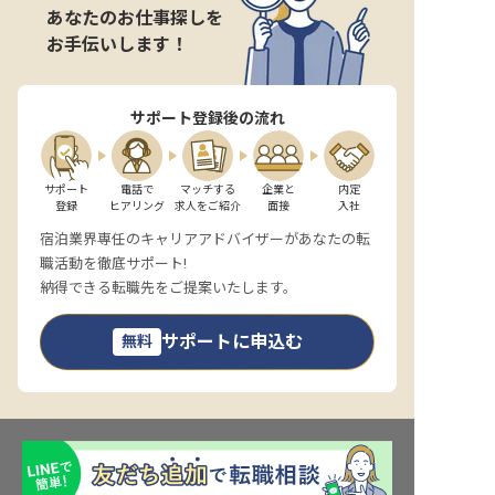
あなたのお仕事探しを
お手伝いします！
サポート登録後の流れ
サポート

電話で

マッチする

企業と

内定

登録
ヒアリング
求人をご紹介
面接
入社
宿泊業界専任のキャリアアドバイザーがあなたの転
職活動を徹底サポート!
納得できる転職先をご提案いたします。
サポートに申込む
無料