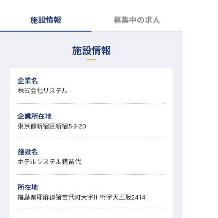
転職サポートに申し込む
無料
施設情報
募集中の求人
採用をお考えの企業様へ
施設情報
企業名
株式会社リステル
企業所在地
東京都新宿区新宿5-3-20
施設名
ホテルリステル猪苗代
所在地
福島県耶麻郡猪苗代町大字川桁字天王坂2414