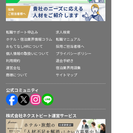
転職サポート申込み
求人検索
ホテル・宿泊業界情報コラム
転職マニュアル
おもてなしHRについて
採用ご担当者様へ
個人情報の取扱いについて
プライバシーポリシー
利用規約
退会手続き
運営会社
宿泊業界用語集
商標について
サイトマップ
公式コミュニティ
株式会社ネクストビート運営サービス