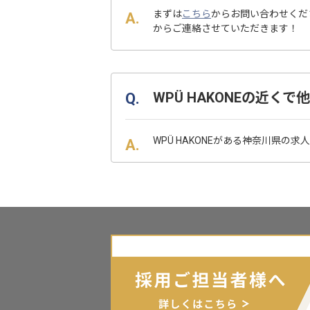
まずは
こちら
からお問い合わせくだ
からご連絡させていただきます！
WPÜ HAKONEの近
WPÜ HAKONEがある神奈川県の