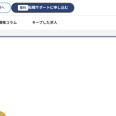
様へ
転職サポートに申し込む
無料
情報コラム
キープした求人