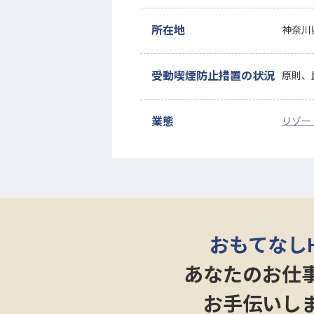
所在地
神奈川
受動喫煙防止措置の状況
原則、
業態
リゾー
おもてなし
あなたのお仕
お手伝いし