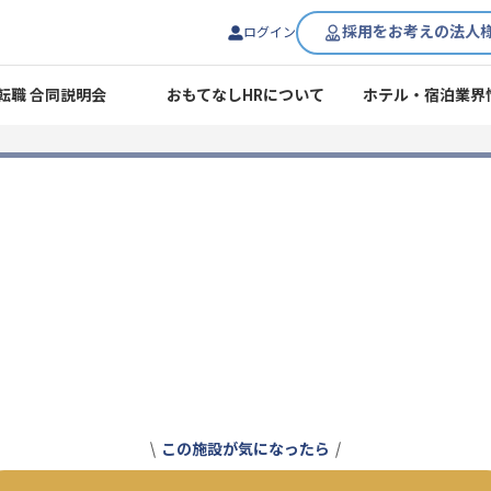
採用をお考えの法人
ログイン
転職 合同説明会
おもてなしHRについて
ホテル・宿泊業界
この施設が気になったら