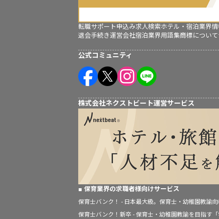
転職サポート申込み
求人検索
ホテル・宿泊業界情
退会手続き
運営会社
宿泊業界用語集
商標について
公式コミュニティ
株式会社ネクストビート運営サービス
保育業界の求職者様向けサービス
保育士バンク！ - 日本最大級。保育士・幼稚園教諭
保育士バンク！新卒 - 保育士・幼稚園教諭を目指す