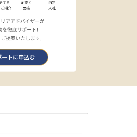
チする

企業と

内定

をご紹介
面接
入社
ャリアアドバイザーが
動を徹底サポート!
をご提案いたします。
ポートに申込む