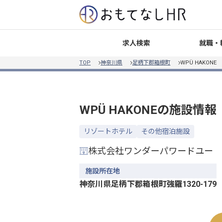
就職・
求人検索
TOP
神奈川県
足柄下郡箱根町
WPÜ HAKONE
WPÜ HAKONE
の施設情報
リゾートホテル
その他宿泊施設
株式会社ワンダーパワードユー
施設所在地
神奈川県足柄下郡箱根町強羅1320-179