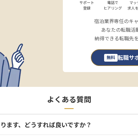
サポート

電話で

マッ
登録
ヒアリング
求人
宿泊業界専任のキ
あなたの転職活
納得できる転職先
転職サ
無料
よくある質問
味があります、どうすれば良いですか？