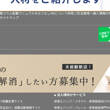
報コラム
転職マニュアル
おもてなしHRについて
採用ご担当者様へ
個人情報の
サイトマップ
法人様向けサービス
向け転職支援サイト
保育士バンク！コネクト - 保育施設向け
「学生向け」就職活動情報サイト
保育士バンク！パレット - 保育施設専門