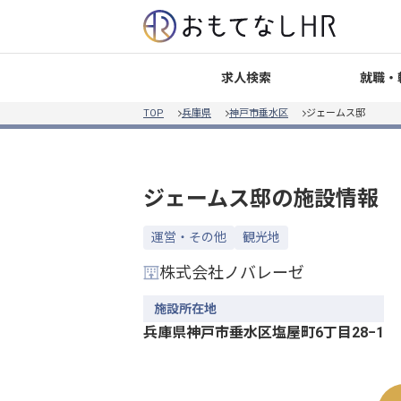
就職・
求人検索
TOP
兵庫県
神戸市垂水区
ジェームス邸
ジェームス邸
の施設情報
運営・その他
観光地
株式会社ノバレーゼ
施設所在地
兵庫県神戸市垂水区塩屋町6丁目28−1