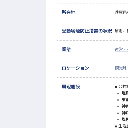
所在地
兵庫県
受動喫煙防止措置の状況
原則、
業態
運営・
ロケーション
観光地
周辺施設
公共
塩
東
神
神
塩
生活