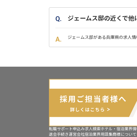
ジェームス邸の近くで他
ジェームス邸がある兵庫県の求人情
転職サポート申込み
求人検索
ホテル・宿泊業界情
退会手続き
運営会社
宿泊業界用語集
商標について