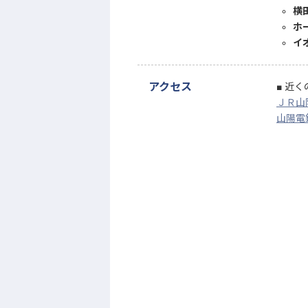
横
ホ
イ
アクセス
近く
ＪＲ山
山陽電