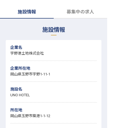
転職サポートに申し込む
無料
施設情報
募集中の求人
採用をお考えの企業様へ
施設情報
企業名
宇野港土地株式会社
企業所在地
岡山県玉野市宇野1-11-1
施設名
UNO HOTEL
所在地
岡山県玉野市築港1-1-12