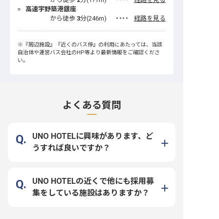
高速宇野築港銀座
から徒歩
3
分(
246
m)
・・・・
経路を見る
※
『周辺施設』
『近くのバス停』
の利用にあたっては、当該
自治体や運営バス会社のHP等より最新情報をご確認くださ
い。
よくある質問
UNO HOTELに興味があります、ど
うすれば良いですか？
UNO HOTELの近くで他にも採用募
集をしている施設はありますか？