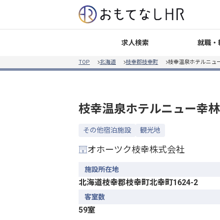
就職・
求人検索
TOP
北海道
枝幸郡枝幸町
枝幸温泉ホテルニュ
枝幸温泉ホテルニュー幸林
その他宿泊施設
観光地
オホーツク枝幸株式会社
施設所在地
北海道枝幸郡枝幸町北幸町1624-2
客室数
59室