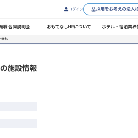
採用をお考えの法人
ログイン
転職 合同説明会
おもてなしHRについて
ホテル・宿泊業界
ー幸林
の施設情報