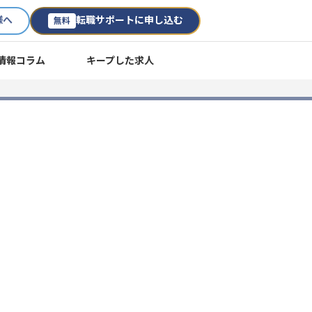
様へ
転職サポートに申し込む
無料
情報コラム
キープした求人