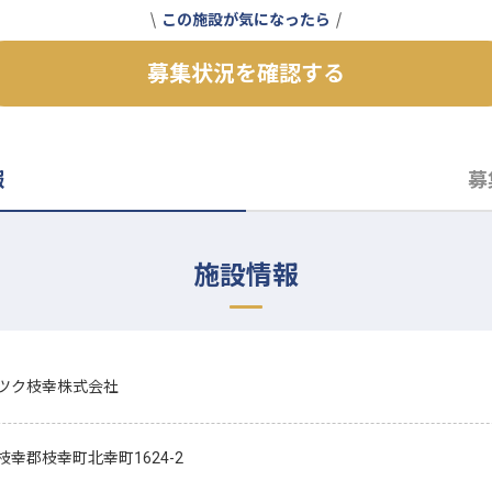
この施設が気になったら
募集状況を確認する
報
募
施設情報
ツク枝幸株式会社
枝幸郡枝幸町北幸町1624-2