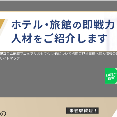
報コラム
転職マニュアル
おもてなしHRについて
採用ご担当者様へ
個人情報の
サイトマップ