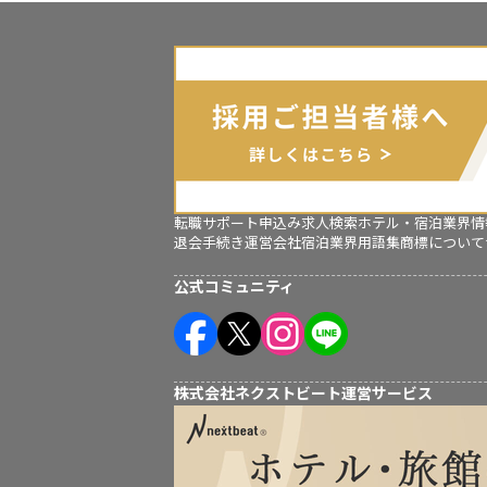
転職サポート申込み
求人検索
ホテル・宿泊業界情
退会手続き
運営会社
宿泊業界用語集
商標について
公式コミュニティ
株式会社ネクストビート運営サービス