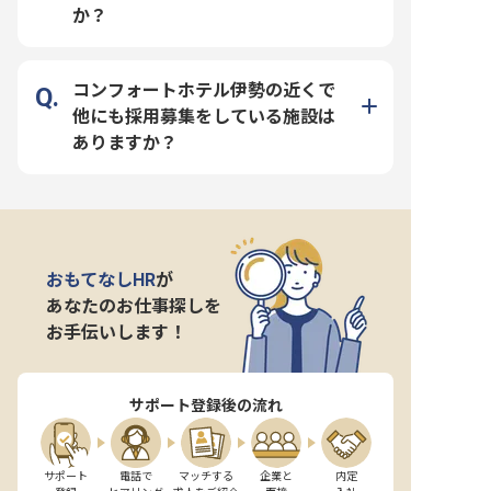
か？
コンフォートホテル伊勢の近くで
他にも採用募集をしている施設は
ありますか？
おもてなしHR
が
あなたのお仕事探しを
お手伝いします！
サポート登録後の流れ
サポート

電話で

マッチする

企業と

内定
