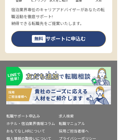
登録
ヒアリング
求人をご紹介
面接
入社
宿泊業界専任のキャリアアドバイザーがあなたの転
職活動を徹底サポート!
納得できる転職先をご提案いたします。
サポートに申込む
無料
転職サポート申込み
求人検索
ホテル・宿泊業界情報コラム
転職マニュアル
おもてなしHRについて
採用ご担当者様へ
個人情報の取扱いについて
プライバシーポリシー