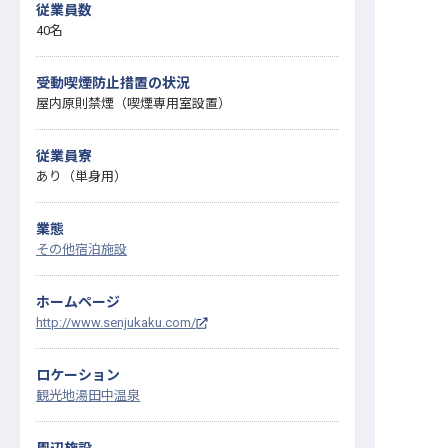
従業員数
40名
受動喫煙防止措置の状況
屋内原則禁煙（喫煙専用室設置）
従業員寮
あり（単身用）
業態
その他宿泊施設
ホームページ
http://www.senjukaku.com/
ロケーション
観光地
湯田中温泉