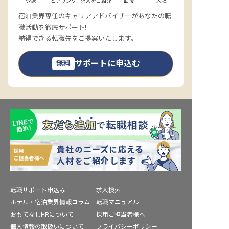
登録
ヒアリング
求人をご紹介
面接
入社
宿泊業界専任のキャリアアドバイザーがあなたの転
職活動を徹底サポート!
納得できる転職先をご提案いたします。
サポートに申込む
無料
転職サポート申込み
求人検索
ホテル・宿泊業界情報コラム
転職マニュアル
おもてなしHRについて
採用ご担当者様へ
個人情報の取扱いについて
プライバシーポリシー