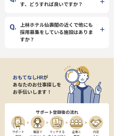
す、どうすれば良いですか？
上林ホテル仙壽閣の近くで他にも
採用募集をしている施設はありま
すか？
おもてなしHR
が
あなたのお仕事探しを
お手伝いします！
サポート登録後の流れ
サポート

電話で

マッチする

企業と

内定
