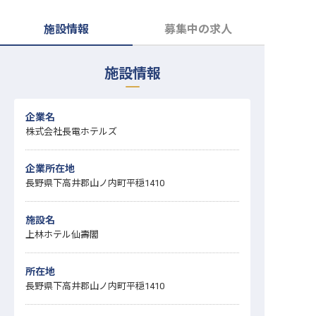
転職サポートに申し込む
無料
施設情報
募集中の求人
採用をお考えの企業様へ
施設情報
企業名
株式会社長電ホテルズ
企業所在地
長野県下高井郡山ノ内町平穏1410
施設名
上林ホテル仙壽閣
所在地
長野県下高井郡山ノ内町平穏1410