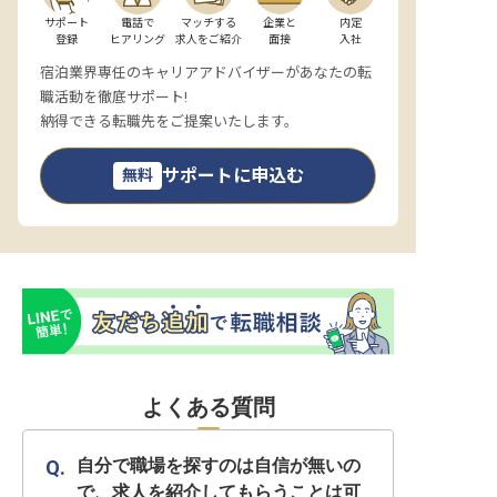
サポート

電話で

マッチする

企業と

内定

登録
ヒアリング
求人をご紹介
面接
入社
宿泊業界専任のキャリアアドバイザーがあなたの転
職活動を徹底サポート!
納得できる転職先をご提案いたします。
サポートに申込む
無料
よくある質問
自分で職場を探すのは自信が無いの
で、求人を紹介してもらうことは可