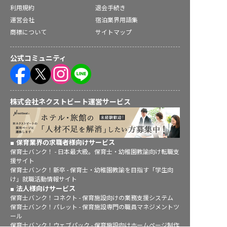
利用規約
退会手続き
運営会社
宿泊業界用語集
商標について
サイトマップ
公式コミュニティ
株式会社ネクストビート運営サービス
保育業界の求職者様向けサービス
保育士バンク！ - 日本最大級。保育士・幼稚園教諭向け転職支
援サイト
保育士バンク！新卒 - 保育士・幼稚園教諭を目指す「学生向
け」就職活動情報サイト
法人様向けサービス
保育士バンク！コネクト - 保育施設向けの業務支援システム
保育士バンク！パレット - 保育施設専門の職員マネジメントツ
ール
保育士バンク！ウェブパック - 保育施設向けホームページ制作