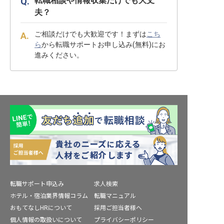
転職相談や情報収集だけでも大丈
夫？
ご相談だけでも大歓迎です！まずは
こち
ら
から転職サポートお申し込み(無料)にお
進みください。
転職サポート申込み
求人検索
ホテル・宿泊業界情報コラム
転職マニュアル
おもてなしHRについて
採用ご担当者様へ
個人情報の取扱いについて
プライバシーポリシー