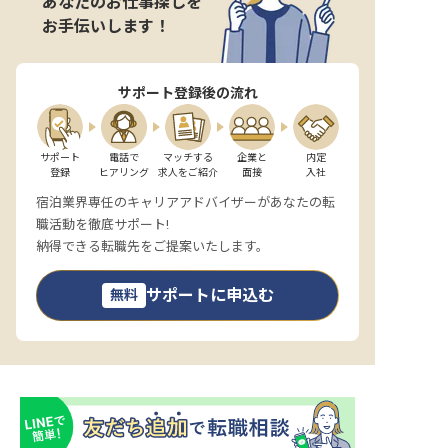
あなたのお仕事探しを
お手伝いします！
サポート登録後の流れ
サポート

電話で

マッチする

企業と

内定

登録
ヒアリング
求人をご紹介
面接
入社
宿泊業界専任のキャリアアドバイザーがあなたの転
職活動を徹底サポート!
納得できる転職先をご提案いたします。
サポートに申込む
無料