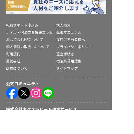
転職サポート申込み
求人検索
ホテル・宿泊業界情報コラム
転職マニュアル
おもてなしHRについて
採用ご担当者様へ
個人情報の取扱いについて
プライバシーポリシー
利用規約
退会手続き
運営会社
宿泊業界用語集
商標について
サイトマップ
公式コミュニティ
株式会社ネクストビート運営サービス
求人を紹介してもらう
保育業界の求職者様向けサービス