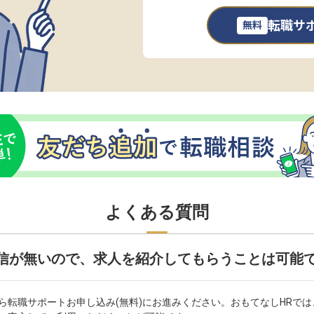
転職サ
無料
よくある質問
信が無いので、求人を紹介してもらうことは可能
ら転職サポートお申し込み(無料)にお進みください。おもてなしHRで