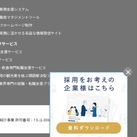
の業務支援システム
の職員マネジメントツール
向けホームページ制作
の実務に活かせる有益な情報発信サイト
けサービス
職支援サービス
援サービス
ールの宿泊・飲食専門転職支援サービス
と台湾の観光業を結ぶ課題解決型プラットフォーム
宿泊業界専門の就職・転職支援プラットフォーム
介事業 許可番号：13-ユ-306160