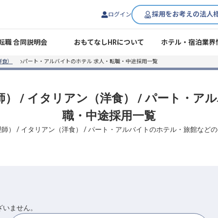
採用をお考えの法人
ログイン
転職 合同説明会
おもてなしHRについて
ホテル・宿泊業界
洋食）
パート・アルバイトのホテル 求人・転職・中途採用一覧
師） / イタリアン（洋食） / パート・
職・中途採用一覧
調理師） / イタリアン（洋食） / パート・アルバイトのホテル・旅館な
ざいません。