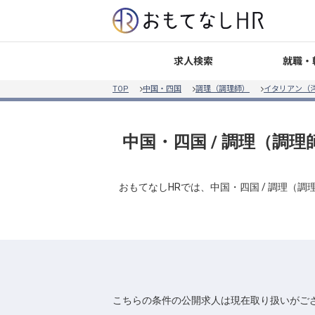
就職・
求人検索
TOP
中国・四国
調理（調理師）
イタリアン（
中国・四国 / 調理（調理
おもてなしHRでは、中国・四国 / 調理（
こちらの条件の公開求人は現在取り扱いがご