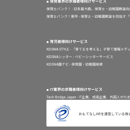
保育業界の求職者様向けサービス
保育士バンク！ - 日本最大級。保育士・幼稚園教諭
保育士バンク！新卒 - 保育士・幼稚園教諭を目指す
育児者様向けサービス
KIDSNA STYLE - 「育てるを考える」子育て情報メデ
KIDSNAシッター - ベビーシッターサービス
KIDSNA園ナビ - 保育園・幼稚園検索
IT業界の求職者様向けサービス
Tech Bridge Japan - IT企業、成長企業、外国
おもてなしHRを運営している株