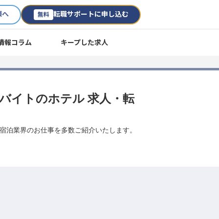
様へ
転職サポートに申し込む
無料
情報コラム
キープした求人
アルバイトのホテル 求人・転
どの宿泊業界のお仕事を多数ご紹介いたします。