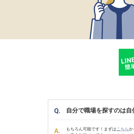
自分で職場を探すのは自
もちろん可能です！まずは
こちら
か