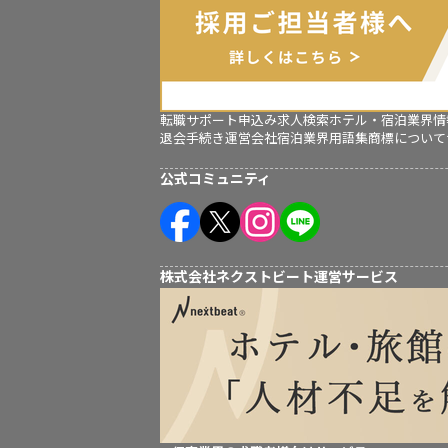
転職サポート申込み
求人検索
ホテル・宿泊業界情
退会手続き
運営会社
宿泊業界用語集
商標について
公式コミュニティ
株式会社ネクストビート運営サービス