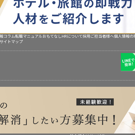
報コラム
転職マニュアル
おもてなしHRについて
採用ご担当者様へ
個人情報の
サイトマップ