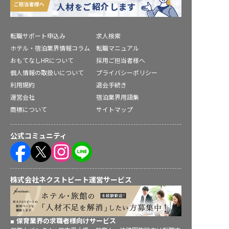
転職サポート申込み
求人検索
ホテル・宿泊業界情報コラム
転職マニュアル
おもてなしHRについて
採用ご担当者様へ
個人情報の取扱いについて
プライバシーポリシー
利用規約
退会手続き
運営会社
宿泊業界用語集
商標について
サイトマップ
公式コミュニティ
株式会社ネクストビート運営サービス
保育業界の求職者様向けサービス