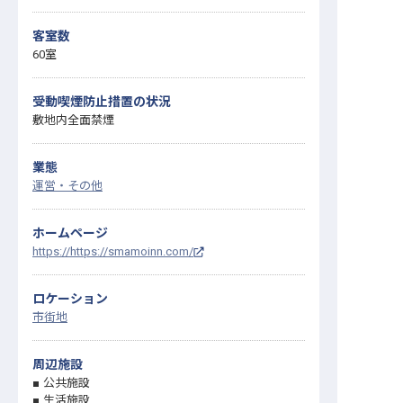
客室数
60室
受動喫煙防止措置の状況
敷地内全面禁煙
業態
運営・その他
ホームページ
https://https://smamoinn.com/
ロケーション
市街地
周辺施設
公共施設
生活施設