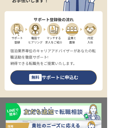
お手伝いします！
サポート登録後の流れ
サポート

電話で

マッチする

企業と

内定

登録
ヒアリング
求人をご紹介
面接
入社
宿泊業界専任のキャリアアドバイザーがあなたの転
職活動を徹底サポート!
納得できる転職先をご提案いたします。
サポートに申込む
無料