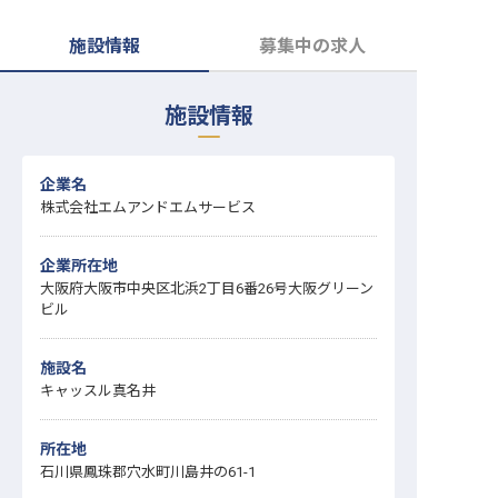
転職サポートに申し込む
無料
施設情報
募集中の求人
採用をお考えの企業様へ
施設情報
企業名
株式会社エムアンドエムサービス
企業所在地
大阪府大阪市中央区北浜2丁目6番26号大阪グリーン
ビル
施設名
キャッスル真名井
所在地
石川県鳳珠郡穴水町川島井の61-1