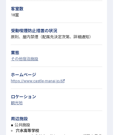
客室数
18室
受動喫煙防止措置の状況
原則、屋内禁煙（配属先決定次第、詳細通知）
業態
その他宿泊施設
ホームページ
https://www.castle-manai.jp/
ロケーション
観光地
周辺施設
公共施設
穴水高等学校