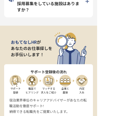
採用募集をしている施設はありま
すか？
おもてなしHR
が
あなたのお仕事探しを
お手伝いします！
サポート登録後の流れ
サポート

電話で

マッチする

企業と

内定

登録
ヒアリング
求人をご紹介
面接
入社
宿泊業界専任のキャリアアドバイザーがあなたの転
職活動を徹底サポート!
納得できる転職先をご提案いたします。