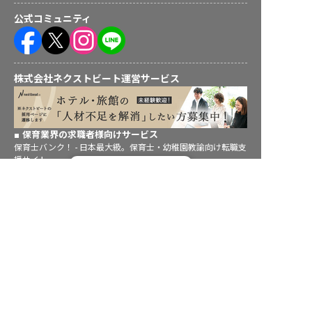
公式コミュニティ
株式会社ネクストビート運営サービス
保育業界の求職者様向けサービス
保育士バンク！ - 日本最大級。保育士・幼稚園教諭向け転職支
援サイト
転職フルサポート実施中！
保育士バンク！新卒 - 保育士・幼稚園教諭を目指す「学生向
サポートに申し込む
け」就職活動情報サイト
法人様向けサービス
保育士バンク！コネクト - 保育施設向けの業務支援システム
保育士バンク！パレット - 保育施設専門の職員マネジメントツ
ール
保育士バンク！ウェブパック - 保育施設向けホームページ制作
保育士バンク！総研 - 保育園経営や保育の実務に活かせる有益
な情報発信サイト
育児者様向けサービス
KIDSNA STYLE - 「育てるを考える」子育て情報メディア