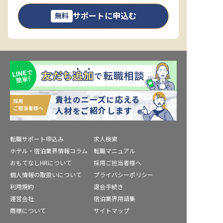
サポートに申込む
無料
転職サポート申込み
求人検索
ホテル・宿泊業界情報コラム
転職マニュアル
おもてなしHRについて
採用ご担当者様へ
個人情報の取扱いについて
プライバシーポリシー
利用規約
退会手続き
運営会社
宿泊業界用語集
商標について
サイトマップ