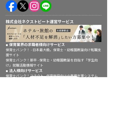
株式会社ネクストビート運営サービス
保育業界の求職者様向けサービス
保育士バンク！ - 日本最大級。保育士・幼稚園教諭向け転職支
援サイト
保育士バンク！新卒 - 保育士・幼稚園教諭を目指す「学生向
け」就職活動情報サイト
法人様向けサービス
保育士バンク！コネクト - 保育施設向けの業務支援システム
転職フルサポート実施中！
保育士バンク！パレット - 保育施設専門の職員マネジメントツ
ール
サポートに申し込む
保育士バンク！ウェブパック - 保育施設向けホームページ制作
保育士バンク！総研 - 保育園経営や保育の実務に活かせる有益
な情報発信サイト
育児者様向けサービス
KIDSNA STYLE - 「育てるを考える」子育て情報メディア
KIDSNAシッター - ベビーシッターサービス
KIDSNA園ナビ - 保育園・幼稚園検索
ホテル業界・飲食業界の求職者様向けサービス