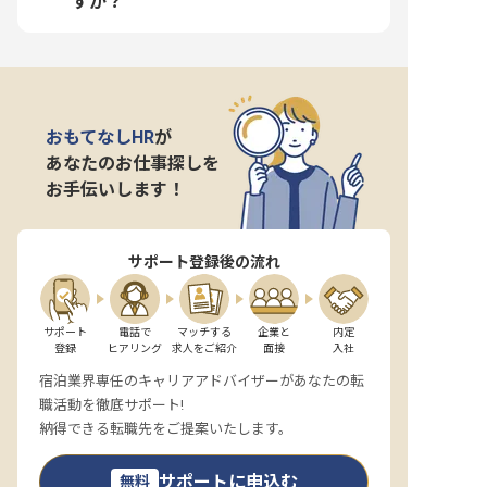
すか？
おもてなしHR
が
あなたのお仕事探しを
お手伝いします！
サポート登録後の流れ
サポート

電話で

マッチする

企業と

内定

登録
ヒアリング
求人をご紹介
面接
入社
宿泊業界専任のキャリアアドバイザーがあなたの転
職活動を徹底サポート!
納得できる転職先をご提案いたします。
サポートに申込む
無料