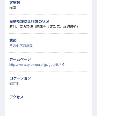
客室数
66室
受動喫煙防止措置の状況
原則、屋内禁煙（配属先決定次第、詳細通知）
業態
その他宿泊施設
ホームページ
http://www.qkamura.or.jp/goshiki/
ロケーション
観光地
アクセス