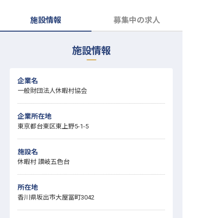
転職サポートに申し込む
無料
施設情報
募集中の求人
採用をお考えの企業様へ
施設情報
企業名
一般財団法人休暇村協会
企業所在地
東京都台東区東上野5-1-5
施設名
休暇村 讃岐五色台
所在地
香川県坂出市大屋冨町3042