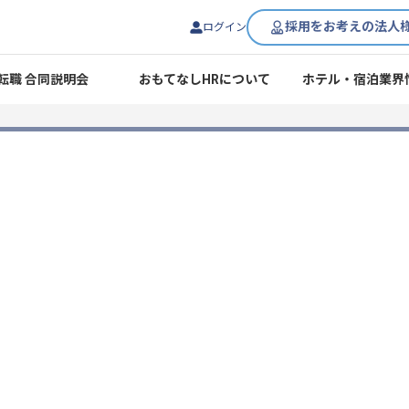
採用をお考えの法人
ログイン
転職 合同説明会
おもてなしHRについて
ホテル・宿泊業界