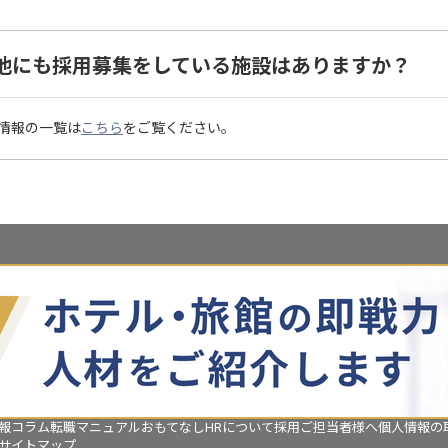
他にも採用募集をしている施設はありますか？
情報の一覧は
こちら
をご覧ください。
報コラム
転職マニュアル
おもてなしHRについて
採用ご担当者様へ
個人情報の
サイトマップ