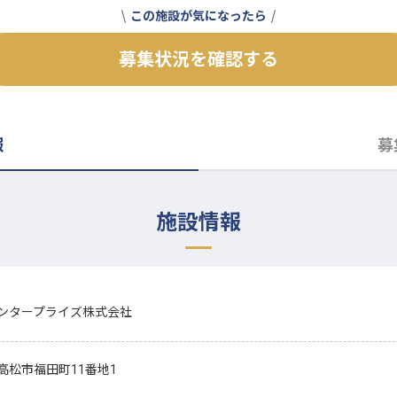
この施設が気になったら
募集状況を確認する
報
募
施設情報
ンタープライズ株式会社
高松市福田町11番地1