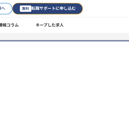
様へ
転職サポートに申し込む
無料
情報コラム
キープした求人