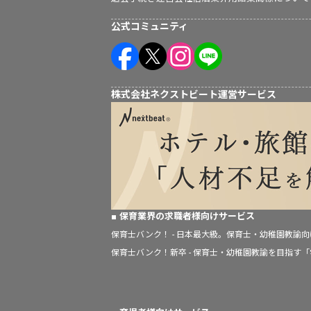
公式コミュニティ
株式会社ネクストビート運営サービス
保育業界の求職者様向けサービス
保育士バンク！ - 日本最大級。保育士・幼稚園教諭
保育士バンク！新卒 - 保育士・幼稚園教諭を目指す