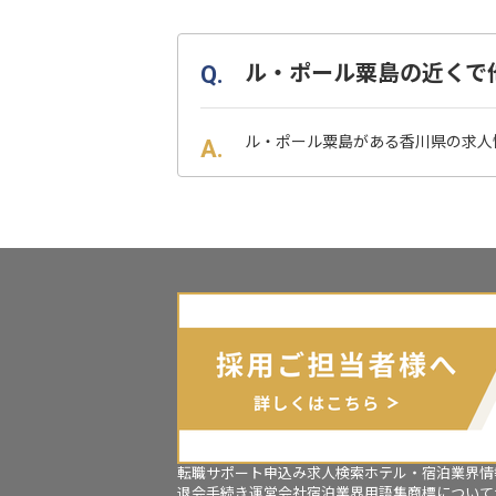
ル・ポール粟島の近くで
ル・ポール粟島がある香川県の求人
転職サポート申込み
求人検索
ホテル・宿泊業界情
退会手続き
運営会社
宿泊業界用語集
商標について