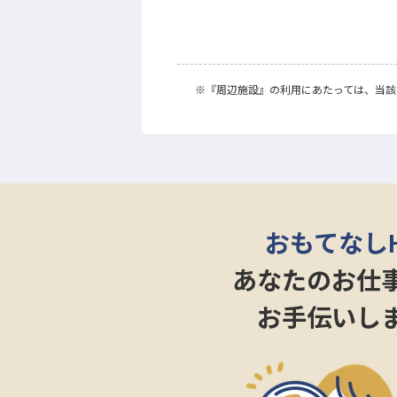
※
『周辺施設』
の利用にあたっては、当該
おもてなし
あなたのお仕
お手伝いし