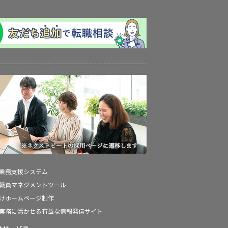
の業務支援システム
の職員マネジメントツール
向けホームページ制作
の実務に活かせる有益な情報発信サイト