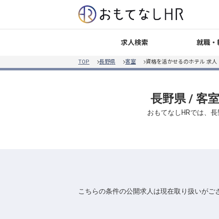
就職・
求人検索
TOP
長野県
客室
資格を活かせるのホテル 求人
長野県 / 
おもてなしHRでは、長
こちらの条件の公開求人は現在取り扱いがご