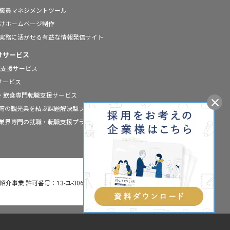
の職員マネジメントツール
向けホームページ制作
の実務に活かせる有益な情報発信サイト
けサービス
職支援サービス
援サービス
ールの宿泊・飲食専門転職支援サービス
と台湾の観光業を結ぶ課題解決型プラットフォーム
宿泊業界専門の就職・転職支援プラットフォーム
介事業 許可番号：13-ユ-306160