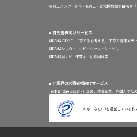
保育士バンク！新卒 - 保育士・幼稚園教諭を目指す
育児者様向けサービス
KIDSNA STYLE - 「育てるを考える」子育て情報メデ
KIDSNAシッター - ベビーシッターサービス
KIDSNA園ナビ - 保育園・幼稚園検索
IT業界の求職者様向けサービス
Tech Bridge Japan - IT企業、成長企業、外国
おもてなしHRを運営している株