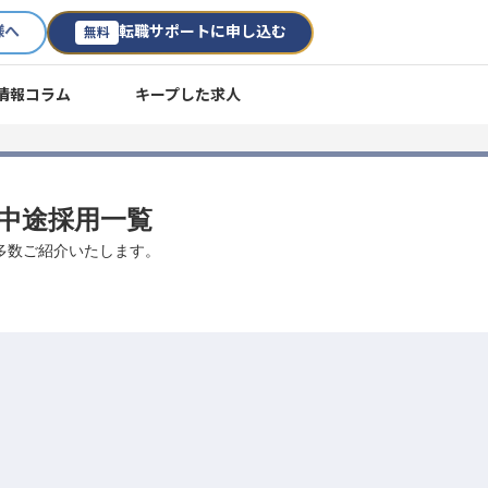
様へ
転職サポートに申し込む
無料
情報コラム
キープした求人
・中途採用一覧
を多数ご紹介いたします。