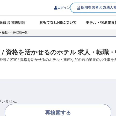
採用をお考えの法人
ログイン
転職 合同説明会
おもてなしHRについて
ホテル・宿泊業界
・転職・中途採用一覧
客室 / 資格を活かせるのホテル 求人・転職
野県 / 客室 / 資格を活かせるのホテル・旅館などの宿泊業界のお仕事
ざいません。
再検索する