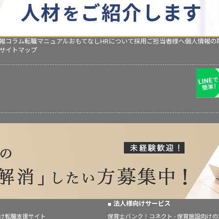
報コラム
転職マニュアル
おもてなしHRについて
採用ご担当者様へ
個人情報の
サイトマップ
法人様向けサービス
向け転職支援サイト
保育士バンク！コネクト - 保育施設向け