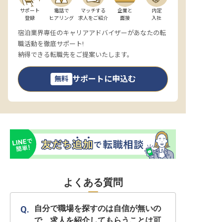
サポート

電話で

マッチする

企業と

内定

登録
ヒアリング
求人をご紹介
面接
入社
宿泊業界専任のキャリアアドバイザーがあなたの転
職活動を徹底サポート!
納得できる転職先をご提案いたします。
サポートに申込む
無料
よくある質問
自分で職場を探すのは自信が無いの
で、求人を紹介してもらうことは可