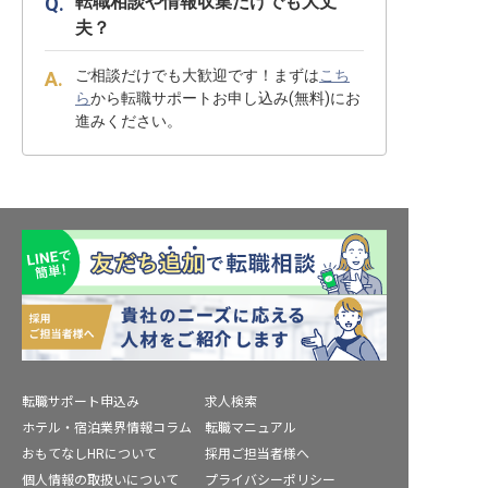
転職相談や情報収集だけでも大丈
夫？
ご相談だけでも大歓迎です！まずは
こち
ら
から転職サポートお申し込み(無料)にお
進みください。
転職サポート申込み
求人検索
ホテル・宿泊業界情報コラム
転職マニュアル
おもてなしHRについて
採用ご担当者様へ
個人情報の取扱いについて
プライバシーポリシー