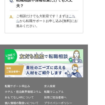
転職相談や情報収集だけでも大丈
夫？
ご相談だけでも大歓迎です！まずは
こち
ら
から転職サポートお申し込み(無料)にお
進みください。
転職サポート申込み
求人検索
ホテル・宿泊業界情報コラム
転職マニュアル
おもてなしHRについて
採用ご担当者様へ
個人情報の取扱いについて
プライバシーポリシー