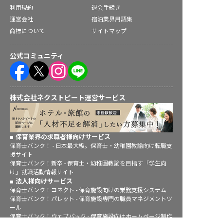
利用規約
退会手続き
運営会社
宿泊業界用語集
商標について
サイトマップ
公式コミュニティ
株式会社ネクストビート運営サービス
保育業界の求職者様向けサービス
保育士バンク！ - 日本最大級。保育士・幼稚園教諭向け転職支
援サイト
保育士バンク！新卒 - 保育士・幼稚園教諭を目指す「学生向
け」就職活動情報サイト
法人様向けサービス
保育士バンク！コネクト - 保育施設向けの業務支援システム
保育士バンク！パレット - 保育施設専門の職員マネジメントツ
ール
保育士バンク！ウェブパック - 保育施設向けホームページ制作