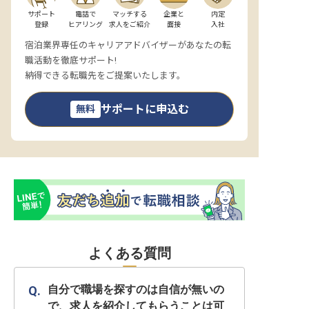
サポート

電話で

マッチする

企業と

内定

登録
ヒアリング
求人をご紹介
面接
入社
宿泊業界専任のキャリアアドバイザーがあなたの転
職活動を徹底サポート!
納得できる転職先をご提案いたします。
サポートに申込む
無料
よくある質問
自分で職場を探すのは自信が無いの
で、求人を紹介してもらうことは可