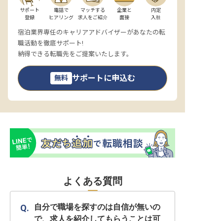
サポート

電話で

マッチする

企業と

内定

登録
ヒアリング
求人をご紹介
面接
入社
宿泊業界専任のキャリアアドバイザーがあなたの転
職活動を徹底サポート!
納得できる転職先をご提案いたします。
サポートに申込む
無料
よくある質問
自分で職場を探すのは自信が無いの
で、求人を紹介してもらうことは可