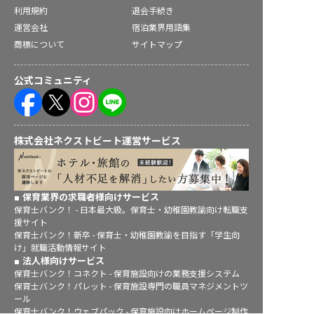
利用規約
退会手続き
運営会社
宿泊業界用語集
商標について
サイトマップ
公式コミュニティ
株式会社ネクストビート運営サービス
保育業界の求職者様向けサービス
保育士バンク！ - 日本最大級。保育士・幼稚園教諭向け転職支
援サイト
保育士バンク！新卒 - 保育士・幼稚園教諭を目指す「学生向
け」就職活動情報サイト
法人様向けサービス
保育士バンク！コネクト - 保育施設向けの業務支援システム
保育士バンク！パレット - 保育施設専門の職員マネジメントツ
ール
保育士バンク！ウェブパック - 保育施設向けホームページ制作