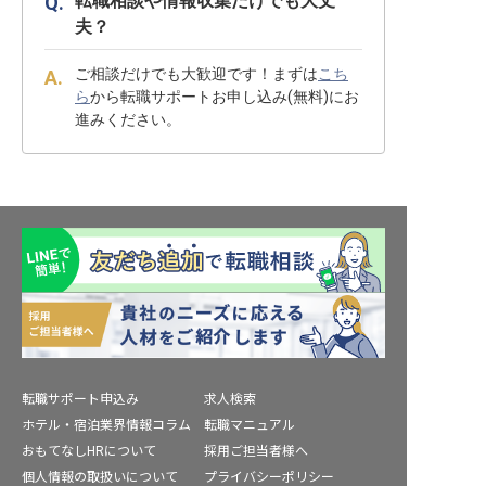
転職相談や情報収集だけでも大丈
夫？
ご相談だけでも大歓迎です！まずは
こち
ら
から転職サポートお申し込み(無料)にお
進みください。
転職サポート申込み
求人検索
ホテル・宿泊業界情報コラム
転職マニュアル
おもてなしHRについて
採用ご担当者様へ
個人情報の取扱いについて
プライバシーポリシー