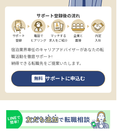
サポート登録後の流れ
サポート

電話で

マッチする

企業と

内定

登録
ヒアリング
求人をご紹介
面接
入社
宿泊業界専任のキャリアアドバイザーがあなたの転
職活動を徹底サポート!
納得できる転職先をご提案いたします。
サポートに申込む
無料