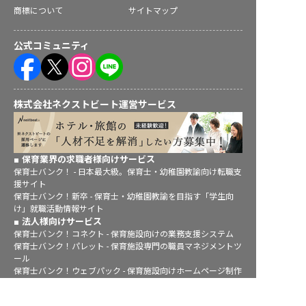
商標について
サイトマップ
公式コミュニティ
株式会社ネクストビート運営サービス
保育業界の求職者様向けサービス
保育士バンク！ - 日本最大級。保育士・幼稚園教諭向け転職支
援サイト
保育士バンク！新卒 - 保育士・幼稚園教諭を目指す「学生向
け」就職活動情報サイト
法人様向けサービス
保育士バンク！コネクト - 保育施設向けの業務支援システム
保育士バンク！パレット - 保育施設専門の職員マネジメントツ
ール
保育士バンク！ウェブパック - 保育施設向けホームページ制作
保育士バンク！総研 - 保育園経営や保育の実務に活かせる有益
な情報発信サイト
求人を紹介してもらう