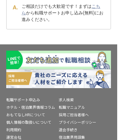
ご相談だけでも大歓迎です！まずは
こち
ら
から転職サポートお申し込み(無料)にお
進みください。
転職サポート申込み
求人検索
ホテル・宿泊業界情報コラム
転職マニュアル
おもてなしHRについて
採用ご担当者様へ
個人情報の取扱いについて
プライバシーポリシー
利用規約
退会手続き
運営会社
宿泊業界用語集