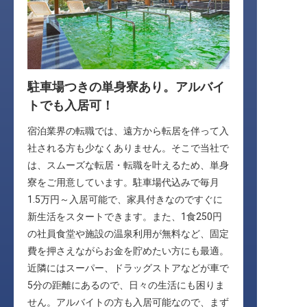
駐車場つきの単身寮あり。アルバイ
トでも入居可！
宿泊業界の転職では、遠方から転居を伴って入
社される方も少なくありません。そこで当社で
は、スムーズな転居・転職を叶えるため、単身
寮をご用意しています。駐車場代込みで毎月
1.5万円～入居可能で、家具付きなのですぐに
新生活をスタートできます。また、1食250円
の社員食堂や施設の温泉利用が無料など、固定
費を押さえながらお金を貯めたい方にも最適。
近隣にはスーパー、ドラッグストアなどが車で
5分の距離にあるので、日々の生活にも困りま
せん。アルバイトの方も入居可能なので、まず