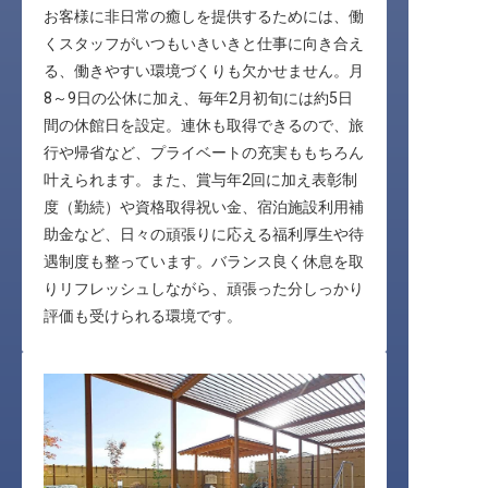
お客様に非日常の癒しを提供するためには、働
くスタッフがいつもいきいきと仕事に向き合え
る、働きやすい環境づくりも欠かせません。月
8～9日の公休に加え、毎年2月初旬には約5日
間の休館日を設定。連休も取得できるので、旅
行や帰省など、プライベートの充実ももちろん
叶えられます。また、賞与年2回に加え表彰制
度（勤続）や資格取得祝い金、宿泊施設利用補
助金など、日々の頑張りに応える福利厚生や待
遇制度も整っています。バランス良く休息を取
りリフレッシュしながら、頑張った分しっかり
評価も受けられる環境です。