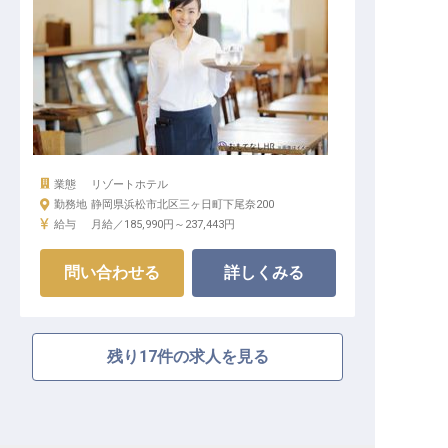
業態
リゾートホテル
勤務地
静岡県浜松市北区三ヶ日町下尾奈200
給与
月給／185,990円～
237,443円
問い合わせる
詳しくみる
残り17件の求人を見る