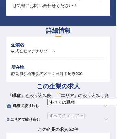
は気軽にお問い合わせください！
詳細情報
企業名
株式会社マグナリゾート
所在地
静岡県浜松市浜名区三ヶ日町下尾奈200
この企業の求人
「
職種
」を絞り込み後、 「
エリア
」の絞り込み可能
職種
で絞り込む
エリア
で絞り込む
この企業の求人
22
件