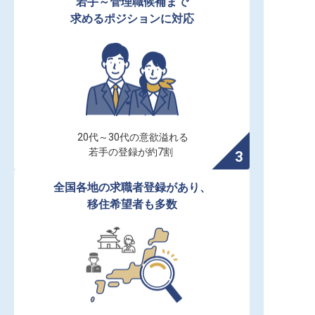
若手～管理職候補まで

求めるポジションに対応
20代～30代の意欲溢れる

若手の登録が約7割
全国各地の求職者登録があり、

移住希望者も多数