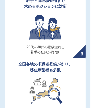
若手～管理職候補まで

求めるポジションに対応
20代～30代の意欲溢れる

若手の登録が約7割
全国各地の求職者登録があり、

移住希望者も多数