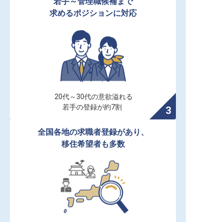
若手～管理職候補まで

求めるポジションに対応
20代～30代の意欲溢れる

若手の登録が約7割
全国各地の求職者登録があり、

移住希望者も多数