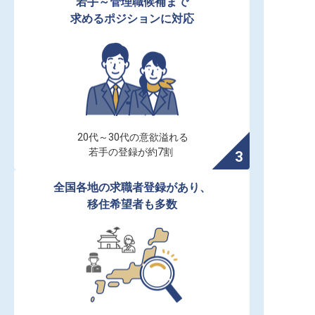
若手～管理職候補まで

求めるポジションに対応
20代～30代の意欲溢れる

若手の登録が約7割
全国各地の求職者登録があり、

移住希望者も多数