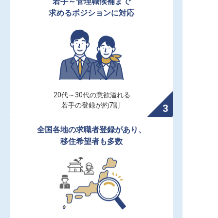
若手～管理職候補まで

求めるポジションに対応
20代～30代の意欲溢れる

若手の登録が約7割
全国各地の求職者登録があり、

移住希望者も多数