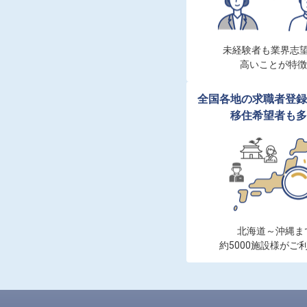
未経験者も業界志望
高いことが特徴
全国各地の求職者登録
移住希望者も多
北海道～沖縄まで
約5000施設様がご