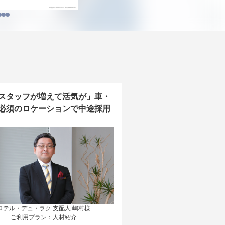
スタッフが増えて活気が」車・
必須のロケーションで中途採用
ロテル・デュ・ラク 支配人 嶋村様

ご利用プラン：人材紹介