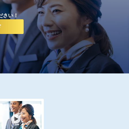
ださい！
ド