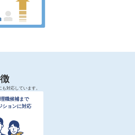
特徴
にも対応しています。
理職候補まで

ジションに対応