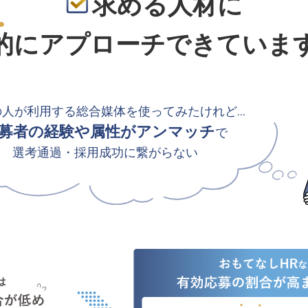
求める人材に
的
にアプローチできていま
の人が利用する総合媒体を使ってみたけれど…
募者の経験や属性がアンマッチ
で
選考通過・採用成功に繋がらない