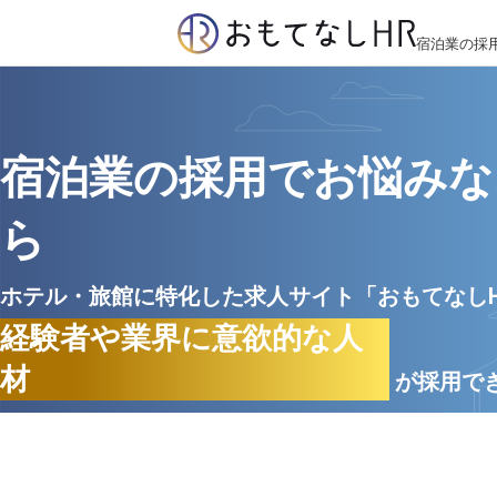
宿泊業の採
宿泊業の採用でお悩みな
ら
ホテル・旅館に特化した求人サイト「おもてなし
経験者や業界に意欲的な人
材
が採用で