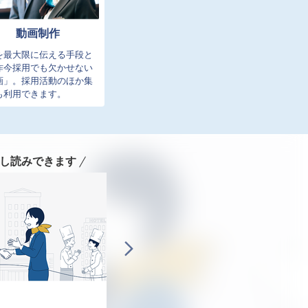
動画制作
を最大限に伝える手段と
昨今採用でも欠かせない
画」。採用活動のほか集
も利用できます。
し読みできます