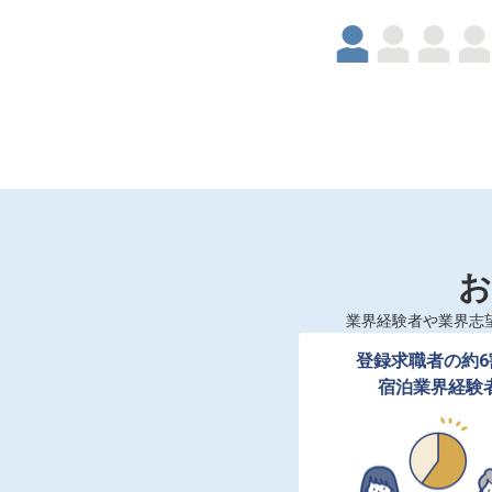
お
業界経験者や業界志
登録求職者の約6
宿泊業界経験