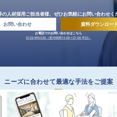
界の人材採用ご担当者様、
ぜひお気軽にお問い合わせく
お問い合わせ
資料ダウンロー
お電話でのお問い合わせはこちら
0120-990-535（受付時間10:00〜21:00 平日）
ニーズに合わせて最適な手法をご提案