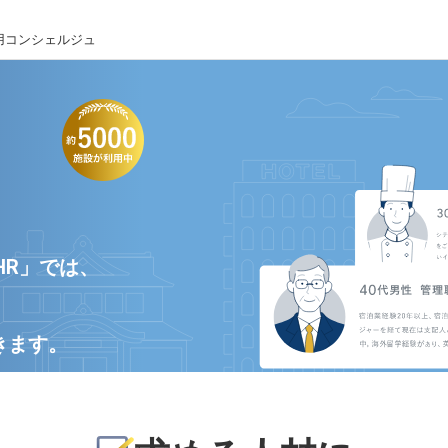
用コンシェルジュ
HR」では、
きます。