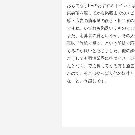
おもてなしHRのおすすめポイントは
集要項を渡してから掲載までのスピ
感・広告の情報量の多さ・担当者の
ですね。いずれも満足いくものでした
また、応募者の質というか、その人
意味『旅館で働く』という前提で応
くるのが良いと感じました。他の媒
どうしても宿泊業界に持つイメージ
んとなく、で応募してくる方も過去
たので。そこはやっぱり他の媒体と
な、という感じです。