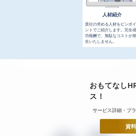
人材紹介
貴社の求める人材をピンポ
ントでご紹介します。完全
功報酬で、無駄なコストが
生いたしません。
おもてなしH
ス！
サービス詳細・プラ
資