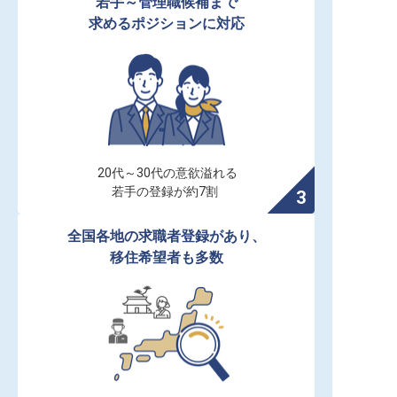
若手～管理職候補まで

求めるポジションに対応
20代～30代の意欲溢れる

若手の登録が約7割
全国各地の求職者登録があり、

移住希望者も多数